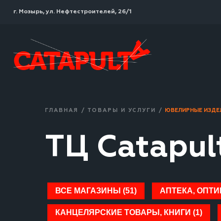
г. Мозырь, ул. Нефтестроителей, 26/1
ГЛАВНАЯ
/
ТОВАРЫ И УСЛУГИ
/
ЮВЕЛИРНЫЕ ИЗДЕ
ТЦ Catapul
ВСЕ МАГАЗИНЫ (51)
АПТЕКА, ОПТИК
КАНЦЕЛЯРСКИЕ ТОВАРЫ, КНИГИ (1)