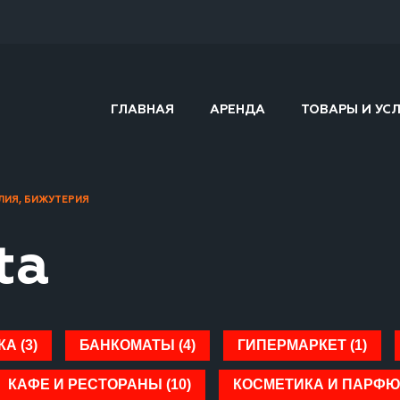
ГЛАВНАЯ
АРЕНДА
ТОВАРЫ И УС
ЛИЯ, БИЖУТЕРИЯ
ta
А (3)
БАНКОМАТЫ (4)
ГИПЕРМАРКЕТ (1)
КАФЕ И РЕСТОРАНЫ (10)
КОСМЕТИКА И ПАРФЮ