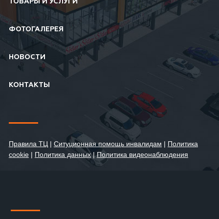
ТОВАРЫ И УСЛУГИ
ФОТОГАЛЕРЕЯ
НОВОСТИ
КОНТАКТЫ
Правила ТЦ
|
Ситуционная помощь инвалидам
|
Политика
cookie
|
Политика данных
|
Политика видеонаблюдения