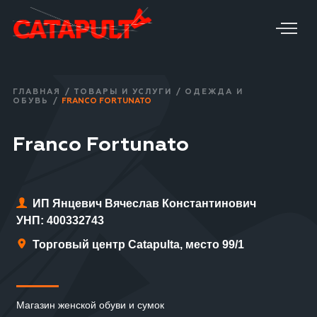
ГЛАВНАЯ
/
ТОВАРЫ И УСЛУГИ
/
ОДЕЖДА И
ОБУВЬ
/
FRANCO FORTUNATO
Franco Fortunato
ИП Янцевич Вячеслав Константинович
УНП: 400332743
Торговый центр Catapulta, место 99/1
Магазин женской обуви и сумок